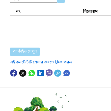
নং
শিরোনাম
আর্কাইভ দেখুন
এই কনটেন্টটি শেয়ার করতে ক্লিক করুন