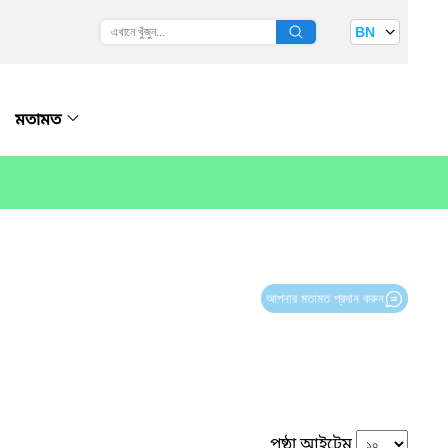
BN
মতামত
আপনার মতামত প্রদান করুন
পৃষ্ঠা আইটেম