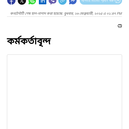
আপনার মতামত প্রদান করুন
কনটেন্টটি শেষ হাল-নাগাদ করা হয়েছে: বুধবার, ২৬ ফেব্রুয়ারী, ২০২৫ এ ০১:৪৭ PM
কর্মকর্তাবৃন্দ