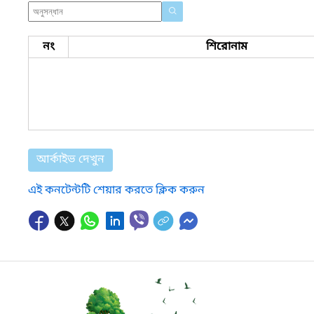
নং
শিরোনাম
আর্কাইভ দেখুন
এই কনটেন্টটি শেয়ার করতে ক্লিক করুন