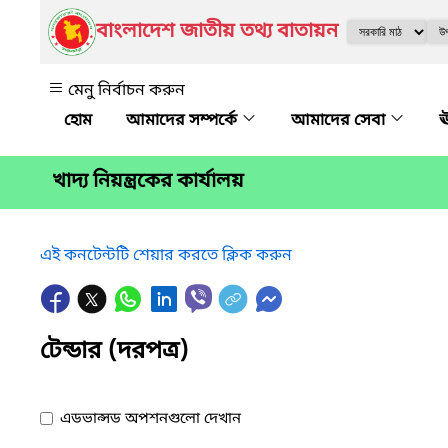
বাংলাদেশ জাতীয় তথ্য বাতায়ন
মেনু নির্বাচন করুন
আমাদের সম্পর্কে
আমাদের সেবা
ঊ
খাদ্য নিয়ন্ত্রকের কার্যালয়
এই কনটেন্টটি শেয়ার করতে ক্লিক করুন
টেন্ডার (দরপত্র)
এডভান্সড অপশনগুলো দেখান