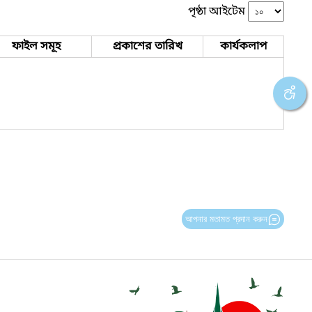
পৃষ্ঠা আইটেম
ফাইল সমূহ
প্রকাশের তারিখ
কার্যকলাপ
আপনার মতামত প্রদান করুন